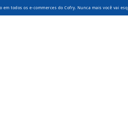
o em todos os e-commerces do Cofry. Nunca mais você vai esq
 lentes de contato e produtos relacionados. A loja 